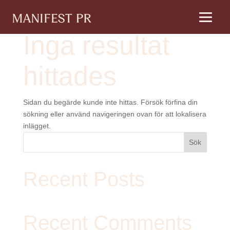
Inga resultat
hittades
Sidan du begärde kunde inte hittas. Försök förfina din
sökning eller använd navigeringen ovan för att lokalisera
inlägget.
Sök
Recent Posts
Recent Comments