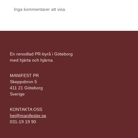
Inga kommentarer att visa.
En renodlad PR-byrå i Göteborg
med hjärta och hjärna.
MANIFEST PR
Skeppsbron 5
411 21 Göteborg
Sverige
KONTAKTA OSS
hej@manifestpr.se
031-19 19 90