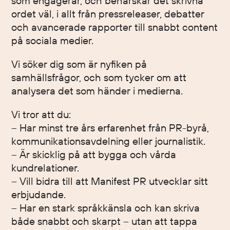
som engagerar, och behärskar det skrivna
ordet väl, i allt från pressreleaser, debatter
och avancerade rapporter till snabbt content
på sociala medier.
Vi söker dig som är nyfiken på
samhällsfrågor, och som tycker om att
analysera det som händer i medierna.
Vi tror att du:
– Har minst tre års erfarenhet från PR-byrå,
kommunikationsavdelning eller journalistik.
– Är skicklig på att bygga och vårda
kundrelationer.
– Vill bidra till att Manifest PR utvecklar sitt
erbjudande.
– Har en stark språkkänsla och kan skriva
både snabbt och skarpt – utan att tappa