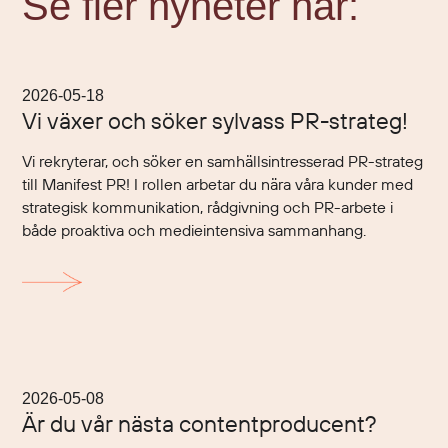
Se fler nyheter här:
2026-05-18
Vi växer och söker sylvass PR-strateg!
Vi rekryterar, och söker en samhällsintresserad PR-strateg
till Manifest PR! I rollen arbetar du nära våra kunder med
strategisk kommunikation, rådgivning och PR-arbete i
både proaktiva och medieintensiva sammanhang.
2026-05-08
Är du vår nästa contentproducent?